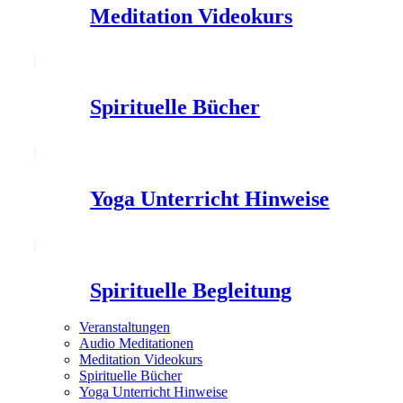
Meditation Videokurs
Spirituelle Bücher
Yoga Unterricht Hinweise
Spirituelle Begleitung
Veranstaltungen
Audio Meditationen
Meditation Videokurs
Spirituelle Bücher
Yoga Unterricht Hinweise