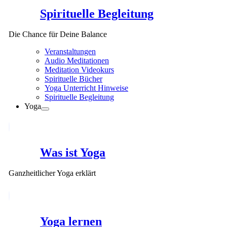
Spirituelle Begleitung
Die Chance für Deine Balance
Veranstaltungen
Audio Meditationen
Meditation Videokurs
Spirituelle Bücher
Yoga Unterricht Hinweise
Spirituelle Begleitung
Yoga
Was ist Yoga
Ganzheitlicher Yoga erklärt
Yoga lernen