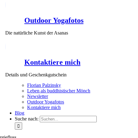
Outdoor Yogafotos
Die natürliche Kunst der Asanas
Kontaktiere mich
Details und Geschenkgutschein
Florian Palzinsky
Leben als buddhistischer Mönch
Newsletter
Outdoor Yogafotos
Kontaktiere mich
Blog
Suche nach:
rgiefluss