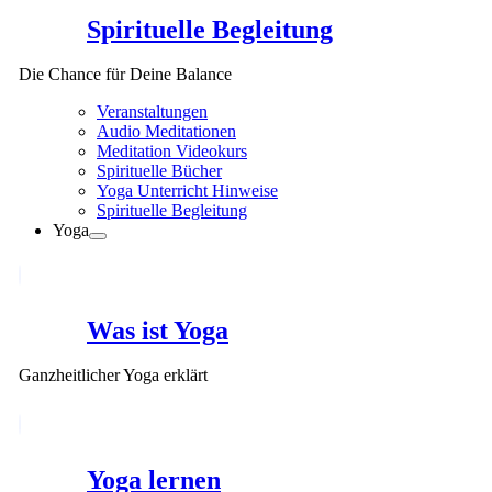
Spirituelle Begleitung
Die Chance für Deine Balance
Veranstaltungen
Audio Meditationen
Meditation Videokurs
Spirituelle Bücher
Yoga Unterricht Hinweise
Spirituelle Begleitung
Yoga
Was ist Yoga
Ganzheitlicher Yoga erklärt
Yoga lernen