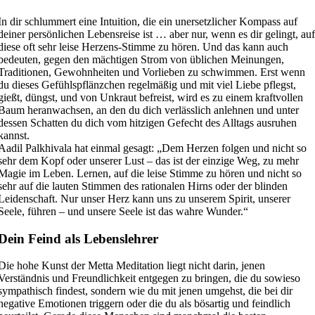
In dir schlummert eine Intuition, die ein unersetzlicher Kompass auf
deiner persönlichen Lebensreise ist … aber nur, wenn es dir gelingt, au
diese oft sehr leise Herzens-Stimme zu hören. Und das kann auch
bedeuten, gegen den mächtigen Strom von üblichen Meinungen,
Traditionen, Gewohnheiten und Vorlieben zu schwimmen. Erst wenn
du dieses Gefühlspflänzchen regelmäßig und mit viel Liebe pflegst,
gießt, düngst, und von Unkraut befreist, wird es zu einem kraftvollen
Baum heranwachsen, an den du dich verlässlich anlehnen und unter
dessen Schatten du dich vom hitzigen Gefecht des Alltags ausruhen
kannst.
Aadil Palkhivala hat einmal gesagt: „Dem Herzen folgen und nicht so
sehr dem Kopf oder unserer Lust – das ist der einzige Weg, zu mehr
Magie im Leben. Lernen, auf die leise Stimme zu hören und nicht so
sehr auf die lauten Stimmen des rationalen Hirns oder der blinden
Leidenschaft. Nur unser Herz kann uns zu unserem Spirit, unserer
Seele, führen – und unsere Seele ist das wahre Wunder.“
Dein Feind als Lebenslehrer
Die hohe Kunst der Metta Meditation liegt nicht darin, jenen
Verständnis und Freundlichkeit entgegen zu bringen, die du sowieso
sympathisch findest, sondern wie du mit jenen umgehst, die bei dir
negative Emotionen triggern oder die du als bösartig und feindlich